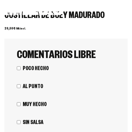
COSTILLAR DE BUEY MADURADO
20,50
€
IVA incl.
COMENTARIOS LIBRE
POCO HECHO
AL PUNTO
MUY HECHO
SIN SALSA