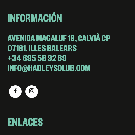
INFORMACIÓN
AVENIDA MAGALUF 18, CALVIÀ CP
07181, ILLES BALEARS
+34 695 58 92 69
INFO@HADLEYSCLUB.COM
ENLACES