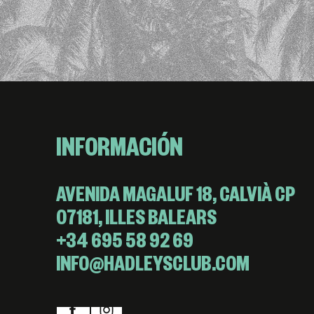
INFORMACIÓN
AVENIDA MAGALUF 18, CALVIÀ CP
07181, ILLES BALEARS
+34 695 58 92 69
INFO@HADLEYSCLUB.COM