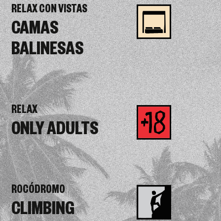
RELAX CON VISTAS
CAMAS
BALINESAS
RELAX
ONLY ADULTS
ROCÓDROMO
CLIMBING