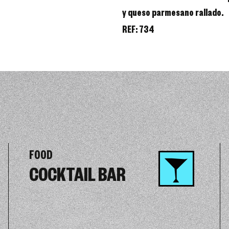
y queso parmesano rallado.
REF:
734
FOOD
COCKTAIL BAR