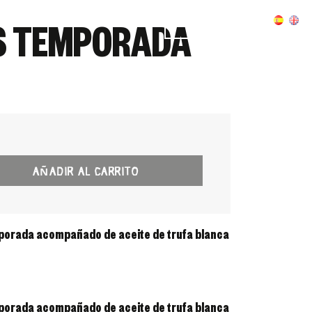
Eventos
Contacto
Reservas
S TEMPORADA
AÑADIR AL CARRITO
porada acompañado de aceite de trufa blanca
porada acompañado de aceite de trufa blanca